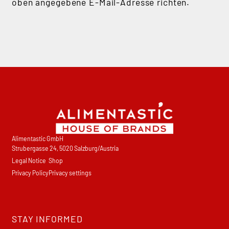
oben angegebene E-Mail-Adresse richten.
Alimentastic GmbH
Strubergasse 24, 5020 Salzburg/Austria
Legal Notice
Shop
Privacy Policy
Privacy settings
STAY INFORMED