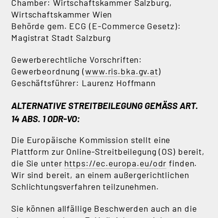
Chamber: Wirtschaftskammer Salzburg,
Wirtschaftskammer Wien
Behörde gem. ECG (E-Commerce Gesetz):
Magistrat Stadt Salzburg
Gewerberechtliche Vorschriften:
Gewerbeordnung (
www.ris.bka.gv.at
)
Geschäftsführer: Laurenz Hoffmann
ALTERNATIVE STREITBEILEGUNG GEMÄSS ART. 1
4 ABS. 1 ODR-VO:
Die Europäische Kommission stellt eine
Plattform zur Online-Streitbeilegung (OS) bereit,
die Sie unter
https://ec.europa.eu/odr
finden.
Wir sind bereit, an einem außergerichtlichen
Schlichtungsverfahren teilzunehmen.
Sie können allfällige Beschwerden auch an die