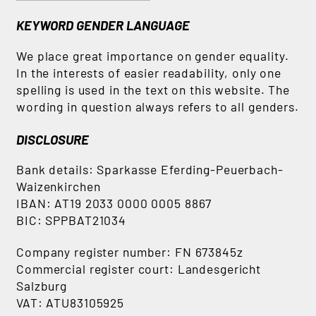
KEYWORD GENDER LANGUAGE
We place great importance on gender equality.
In the interests of easier readability, only one
spelling is used in the text on this website. The
wording in question always refers to all genders.
DISCLOSURE
Bank details: Sparkasse Eferding-Peuerbach-
Waizenkirchen
IBAN: AT19 2033 0000 0005 8867
BIC: SPPBAT21034
Company register number: FN 673845z
Commercial register court: Landesgericht
Salzburg
VAT: ATU83105925